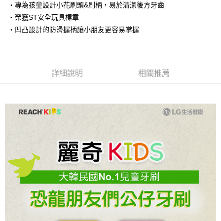
悠遊付
‧專為孩童設計小花刷頭&刷柄，易於清潔後方牙齒
‧榮獲ST安全玩具標章
AFTEE先享後付
‧凹凸設計的防滑握柄讓小朋友更容易掌握
相關說明
【關於「AFTEE先享後付」】
ATM付款
AFTEE先享後付是「在收到商品之後才付款」的支付方式。 讓您購物簡單
便利好安心！
１．簡單：不需註冊會員、不需綁卡、不需儲值。
詳細說明
相關推薦
運送方式
２．便利：只要手機號碼，簡訊認證，即可結帳。
３．安心：先確認商品／服務後，再付款。
宅配
每筆NT$85，滿NT$800(含以上)免運費
【「AFTEE先享後付」結帳流程】
１．於結帳方式選擇「AFTEE先享後付」後，將跳轉至「AFTEE先享後付」
結帳頁面，進行簡訊認證並確認金額後，即可完成結帳。
２．訂單成立數日內，您將收到繳費通知簡訊。
３．收到繳費通知簡訊後14天內，點擊此簡訊中的連結，可透過四大超商／
ATM／網路銀行／等多元方式進行付款，方視為交易完成。
※ 請注意：結帳手續完成當下不需立刻繳費，但若您需要取消訂單，請聯絡
購買商品的店家。未經商家同意取消之訂單仍視為有效，需透過AFTEE先享
後付繳納相關費用。
※ 交易是否成功請以「AFTEE先享後付 」之結帳頁面顯示為準，若有關於
是否繳費成功／繳費後需取消欲退款等相關疑問，請聯繫「AFTEE先享後付
客戶支援中心」
https://netprotections.freshdesk.com/support/home