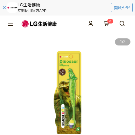
LG生活健康
開啟APP
立刻使用官方APP
0
1
/
2