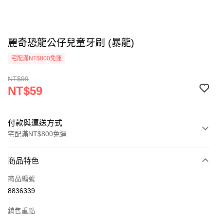
麗奇恐龍公仔兒童牙刷 (暴龍)
宅配滿NT$800免運
NT$99
NT$59
付款與運送方式
宅配滿NT$800免運
付款方式
商品特色
信用卡一次付款
商品編號
LINE Pay
8836339
街口支付
銷售重點