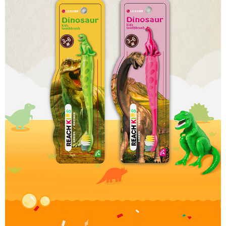
【注意事項】
１．透過由恩沛科技股份有限公司提供之「AFTEE先享後付」服務完成之交
易，需依本服務之必要範圍內提供個人資料，並將交易相關給付款項請求債
權轉讓予恩沛科技股份有限公司。
２．關於個人資料處理事宜，請瀏覽以下網址：
https://aftee.tw/terms/#terms3
３．未成年的使用者請事先徵得法定代理人或監護人之同意方可使用
「AFTEE先享後付」，若未經同意申辦者引起之損失，本公司不負相關責
任。
４．使用「AFTEE先享後付」時，將依據個別帳號之用戶狀況，依本公司即
時審查核予不同之上限額度；若仍有額度不足之情形，本公司將視審查結果
請求用戶進行身份認證。
５．嚴禁一人註冊多個帳號或使用他人資訊註冊。若發現惡意使用之情形，
恩沛科技股份有限公司將有權停止該用戶之使用額度並採取法律行動。