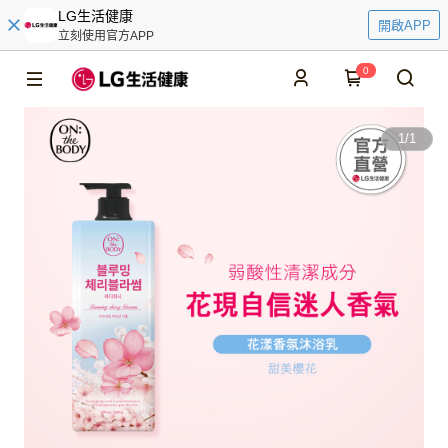
LG生活健康
開啟APP
立刻使用官方APP
0
1
/
1