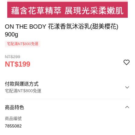
ON THE BODY 花漾香氛沐浴乳(甜美櫻花)
900g
宅配滿NT$800免運
NT$299
NT$199
付款與運送方式
宅配滿NT$800免運
付款方式
商品特色
信用卡一次付款
商品編號
LINE Pay
7855082
街口支付