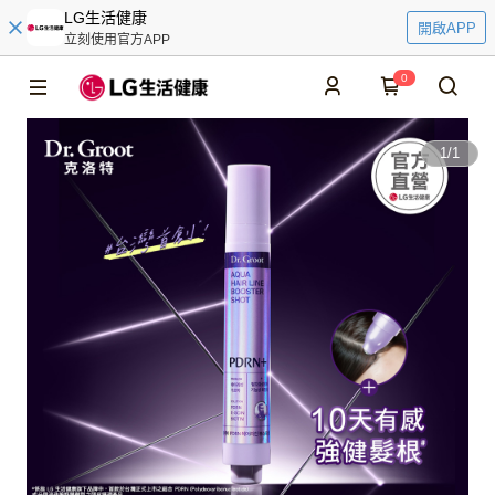
LG生活健康
開啟APP
立刻使用官方APP
0
1
/
1