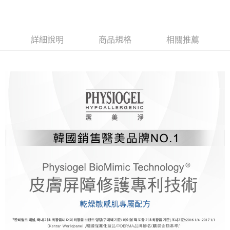
結帳頁面，進行簡訊認證並確認金額後，即可完成結帳。
２．訂單成立數日內，您將收到繳費通知簡訊。
３．收到繳費通知簡訊後14天內，點擊此簡訊中的連結，可透過四大超商／
ATM／網路銀行／等多元方式進行付款，方視為交易完成。
詳細說明
商品規格
相關推薦
※ 請注意：結帳手續完成當下不需立刻繳費，但若您需要取消訂單，請聯絡
購買商品的店家。未經商家同意取消之訂單仍視為有效，需透過AFTEE先享
後付繳納相關費用。
※ 交易是否成功請以「AFTEE先享後付 」之結帳頁面顯示為準，若有關於
是否繳費成功／繳費後需取消欲退款等相關疑問，請聯繫「AFTEE先享後付
客戶支援中心」
https://netprotections.freshdesk.com/support/home
【注意事項】
１．透過由恩沛科技股份有限公司提供之「AFTEE先享後付」服務完成之交
易，需依本服務之必要範圍內提供個人資料，並將交易相關給付款項請求債
權轉讓予恩沛科技股份有限公司。
２．關於個人資料處理事宜，請瀏覽以下網址：
https://aftee.tw/terms/#terms3
３．未成年的使用者請事先徵得法定代理人或監護人之同意方可使用
「AFTEE先享後付」，若未經同意申辦者引起之損失，本公司不負相關責
任。
４．使用「AFTEE先享後付」時，將依據個別帳號之用戶狀況，依本公司即
時審查核予不同之上限額度；若仍有額度不足之情形，本公司將視審查結果
請求用戶進行身份認證。
５．嚴禁一人註冊多個帳號或使用他人資訊註冊。若發現惡意使用之情形，
恩沛科技股份有限公司將有權停止該用戶之使用額度並採取法律行動。