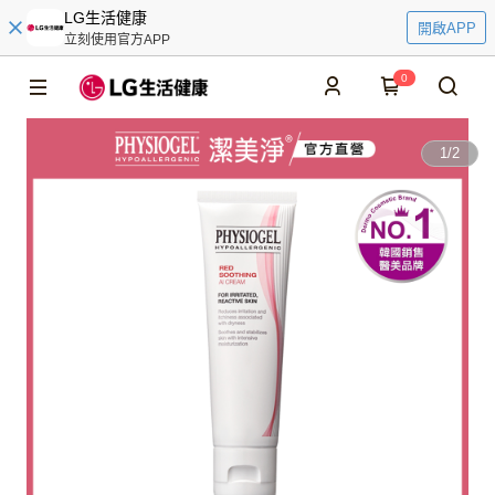
LG生活健康
開啟APP
立刻使用官方APP
0
1
/
2