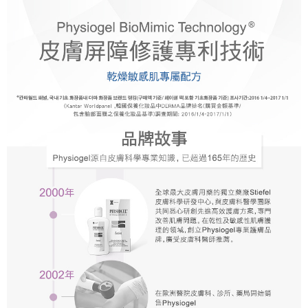
【注意事項】
１．透過由恩沛科技股份有限公司提供之「AFTEE先享後付」服務完成之交
易，需依本服務之必要範圍內提供個人資料，並將交易相關給付款項請求債
權轉讓予恩沛科技股份有限公司。
２．關於個人資料處理事宜，請瀏覽以下網址：
https://aftee.tw/terms/#terms3
３．未成年的使用者請事先徵得法定代理人或監護人之同意方可使用
「AFTEE先享後付」，若未經同意申辦者引起之損失，本公司不負相關責
任。
４．使用「AFTEE先享後付」時，將依據個別帳號之用戶狀況，依本公司即
時審查核予不同之上限額度；若仍有額度不足之情形，本公司將視審查結果
請求用戶進行身份認證。
５．嚴禁一人註冊多個帳號或使用他人資訊註冊。若發現惡意使用之情形，
恩沛科技股份有限公司將有權停止該用戶之使用額度並採取法律行動。