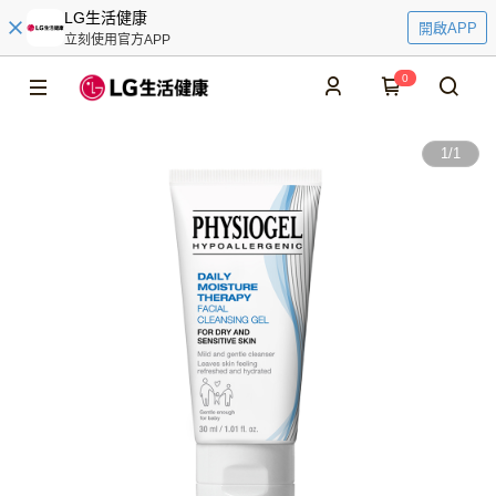
LG生活健康
開啟APP
立刻使用官方APP
0
1
/
1