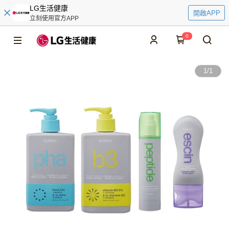
LG生活健康
開啟APP
立刻使用官方APP
0
1
/
1