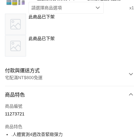
請選擇商品選項
x1
此商品已下架
此商品已下架
付款與運送方式
宅配滿NT$800免運
付款方式
商品特色
信用卡一次付款
商品編號
LINE Pay
11273721
街口支付
商品特色
悠遊付
.人體實測4週改善緊緻彈力