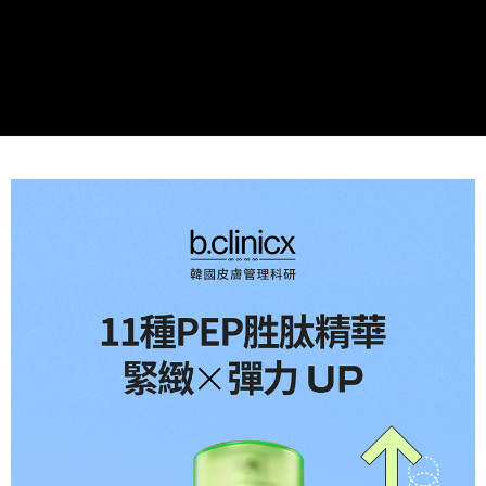
易，需依本服務之必要範圍內提供個人資料，並將交易相關給付款項請求債
權轉讓予恩沛科技股份有限公司。
２．關於個人資料處理事宜，請瀏覽以下網址：
https://aftee.tw/terms/#terms3
３．未成年的使用者請事先徵得法定代理人或監護人之同意方可使用
「AFTEE先享後付」，若未經同意申辦者引起之損失，本公司不負相關責
任。
４．使用「AFTEE先享後付」時，將依據個別帳號之用戶狀況，依本公司即
時審查核予不同之上限額度；若仍有額度不足之情形，本公司將視審查結果
請求用戶進行身份認證。
５．嚴禁一人註冊多個帳號或使用他人資訊註冊。若發現惡意使用之情形，
恩沛科技股份有限公司將有權停止該用戶之使用額度並採取法律行動。