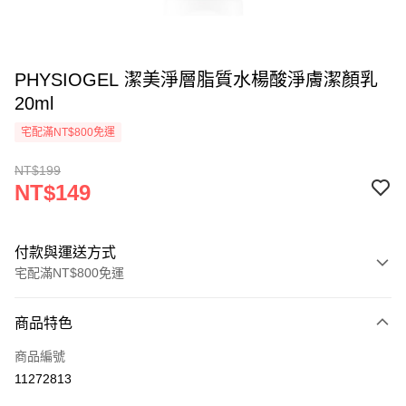
PHYSIOGEL 潔美淨層脂質水楊酸淨膚潔顏乳
20ml
宅配滿NT$800免運
NT$199
NT$149
付款與運送方式
宅配滿NT$800免運
付款方式
商品特色
信用卡一次付款
商品編號
LINE Pay
11272813
街口支付