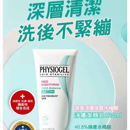
【注意事項】
１．透過由恩沛科技股份有限公司提供之「AFTEE先享後付」服務完成之交
易，需依本服務之必要範圍內提供個人資料，並將交易相關給付款項請求債
權轉讓予恩沛科技股份有限公司。
２．關於個人資料處理事宜，請瀏覽以下網址：
https://aftee.tw/terms/#terms3
３．未成年的使用者請事先徵得法定代理人或監護人之同意方可使用
「AFTEE先享後付」，若未經同意申辦者引起之損失，本公司不負相關責
任。
４．使用「AFTEE先享後付」時，將依據個別帳號之用戶狀況，依本公司即
時審查核予不同之上限額度；若仍有額度不足之情形，本公司將視審查結果
請求用戶進行身份認證。
５．嚴禁一人註冊多個帳號或使用他人資訊註冊。若發現惡意使用之情形，
恩沛科技股份有限公司將有權停止該用戶之使用額度並採取法律行動。