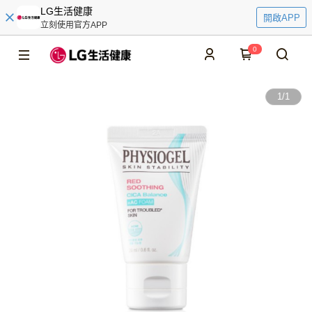
LG生活健康
開啟APP
立刻使用官方APP
0
1
/
1