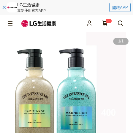
LG生活健康
開啟APP
立刻使用官方APP
0
1
/
1