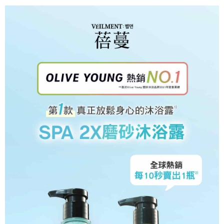
※ 交易是否成功請以「AFTEE先享後付 」之結帳頁面顯示為準，若有關於
是否繳費成功／繳費後需取消欲退款等相關疑問，請聯繫「AFTEE先享後付
客戶支援中心」
https://netprotections.freshdesk.com/support/home
【注意事項】
１．透過由恩沛科技股份有限公司提供之「AFTEE先享後付」服務完成之交
易，需依本服務之必要範圍內提供個人資料，並將交易相關給付款項請求債
權轉讓予恩沛科技股份有限公司。
２．關於個人資料處理事宜，請瀏覽以下網址：
https://aftee.tw/terms/#terms3
３．未成年的使用者請事先徵得法定代理人或監護人之同意方可使用
「AFTEE先享後付」，若未經同意申辦者引起之損失，本公司不負相關責
任。
４．使用「AFTEE先享後付」時，將依據個別帳號之用戶狀況，依本公司即
時審查核予不同之上限額度；若仍有額度不足之情形，本公司將視審查結果
請求用戶進行身份認證。
５．嚴禁一人註冊多個帳號或使用他人資訊註冊。若發現惡意使用之情形，
恩沛科技股份有限公司將有權停止該用戶之使用額度並採取法律行動。