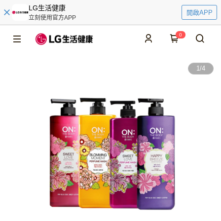
LG生活健康
開啟APP
立刻使用官方APP
0
1
/
4