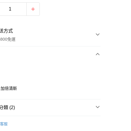
送方式
800免運
次付款
★加倍清新
類 (2)
享後付
晶鹽(牙膏/漱口水)
牙膏｜按壓瓶
FTEE先享後付」】
客服
先享後付是「在收到商品之後才付款」的支付方式。 讓您購物簡單
🌿贈洗髮精