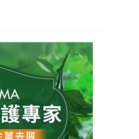
$199起
核予不同之上限額度；若仍有額度不足之情形，本公司將視審查
用戶進行身份認證。
一人註冊多個帳號或使用他人資訊註冊。若發現惡意使用之情
科技股份有限公司將有權停止該用戶之使用額度並採取法律行