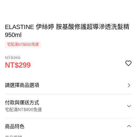
ELASTINE 伊絲婷 胺基酸修護超導滲透洗髮精
950ml
宅配滿NT$800免運
NT$365
NT$299
請選擇商品選項
付款與運送方式
宅配滿NT$800免運
付款方式
商品特色
信用卡一次付款