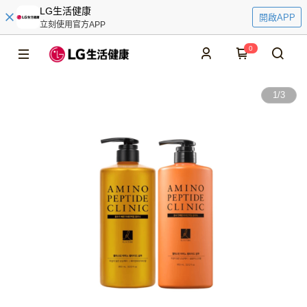
LG生活健康
開啟APP
立刻使用官方APP
0
1
/
3