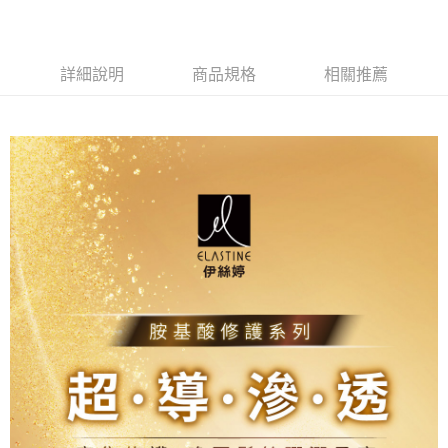
※ 交易是否成功請以「AFTEE先享後付 」之結帳頁面顯示為準，若有關於
是否繳費成功／繳費後需取消欲退款等相關疑問，請聯繫「AFTEE先享後付
客戶支援中心」
https://netprotections.freshdesk.com/support/home
詳細說明
商品規格
相關推薦
【注意事項】
１．透過由恩沛科技股份有限公司提供之「AFTEE先享後付」服務完成之交
易，需依本服務之必要範圍內提供個人資料，並將交易相關給付款項請求債
權轉讓予恩沛科技股份有限公司。
２．關於個人資料處理事宜，請瀏覽以下網址：
https://aftee.tw/terms/#terms3
３．未成年的使用者請事先徵得法定代理人或監護人之同意方可使用
「AFTEE先享後付」，若未經同意申辦者引起之損失，本公司不負相關責
任。
４．使用「AFTEE先享後付」時，將依據個別帳號之用戶狀況，依本公司即
時審查核予不同之上限額度；若仍有額度不足之情形，本公司將視審查結果
請求用戶進行身份認證。
５．嚴禁一人註冊多個帳號或使用他人資訊註冊。若發現惡意使用之情形，
恩沛科技股份有限公司將有權停止該用戶之使用額度並採取法律行動。